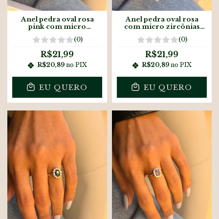
Anel pedra oval rosa
Anel pedra oval rosa
pink com micro
com micro zircônias
zircônias banhado à
banhado à ouro18k
(0)
(0)
ouro18k
R$21,99
R$21,99
R$20,89
no PIX
R$20,89
no PIX
EU QUERO
EU QUERO