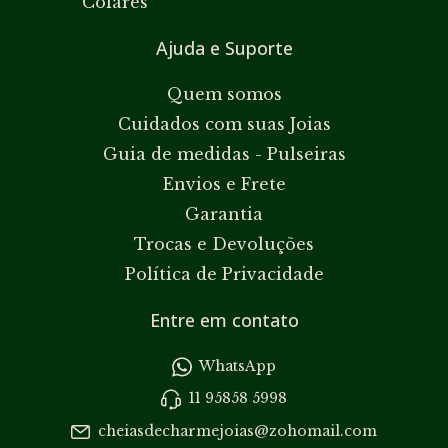
Colares
Ajuda e Suporte
Quem somos
Cuidados com suas Joias
Guia de medidas - Pulseiras
Envios e Frete
Garantia
Trocas e Devoluções
Política de Privacidade
Entre em contato
WhatsApp
11 95858 5998
cheiasdecharmejoias@zohomail.com