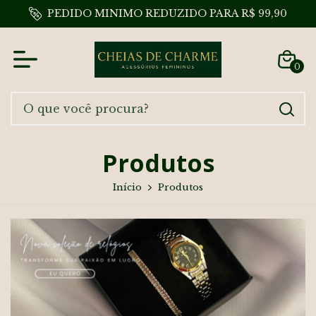
PEDIDO MINIMO REDUZIDO PARA R$ 99,90
0
Produtos
Início
Produtos