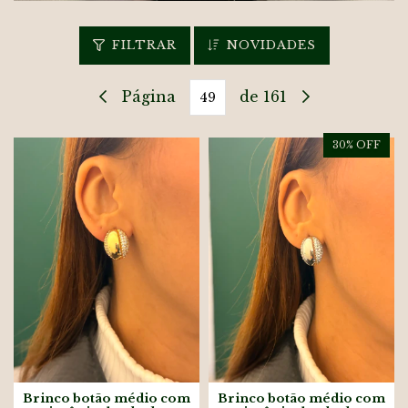
FILTRAR
NOVIDADES
Página
de 161
30
% OFF
Brinco botão médio com
Brinco botão médio com