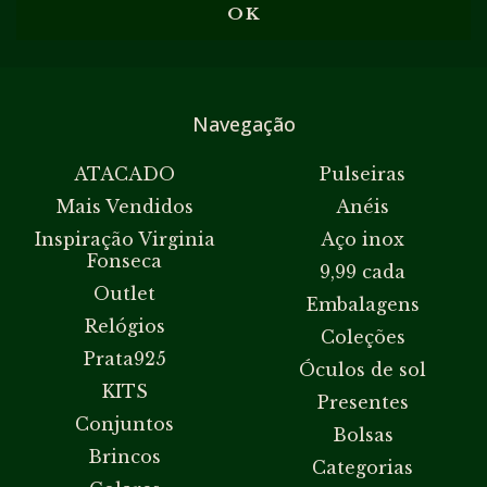
Navegação
ATACADO
Pulseiras
Mais Vendidos
Anéis
Inspiração Virginia
Aço inox
Fonseca
9,99 cada
Outlet
Embalagens
Relógios
Coleções
Prata925
Óculos de sol
KITS
Presentes
Conjuntos
Bolsas
Brincos
Categorias