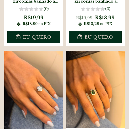
zircônias banhado a
zircônias banhado a
ouro18k
prata
(0)
(0)
R$19,99
R$13,99
R$19,99
R$18,99
no PIX
R$13,29
no PIX
EU QUERO
EU QUERO