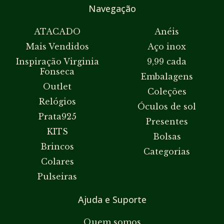
Navegação
ATACADO
Anéis
Mais Vendidos
Aço inox
Inspiração Virginia
9,99 cada
Fonseca
Embalagens
Outlet
Coleções
Relógios
Óculos de sol
Prata925
Presentes
KITS
Bolsas
Brincos
Categorias
Colares
Pulseiras
Ajuda e Suporte
Quem somos