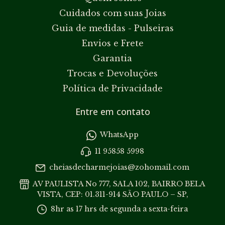
Cuidados com suas Joias
Guia de medidas - Pulseiras
Envios e Frete
Garantia
Trocas e Devoluções
Política de Privacidade
Entre em contato
WhatsApp
11 95858 5998
cheiasdecharmejoias@zohomail.com
AV PAULISTA No 777, SALA 102, BAIRRO BELA
VISTA, CEP: 01.311-914 SÃO PAULO – SP,
8hr as 17 hrs de segunda a sexta-feira