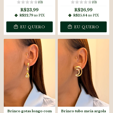
(0)
(0)
R$23,99
R$26,99
R$22,79
no PIX
R$25,64
no PIX
EU QUERO
EU QUERO
Brinco gotas longo com
Brinco tubo meia argola