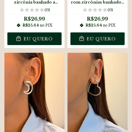
zircônia banhado a
com zircônias banhado a
ouro18k
ouro18k
(0)
(0)
R$26,99
R$26,99
R$25,64
no PIX
R$25,64
no PIX
EU QUERO
EU QUERO