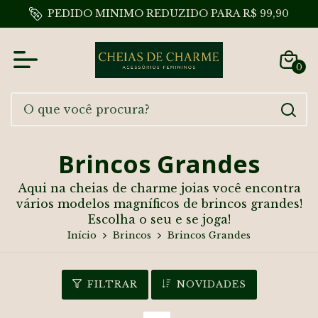
PEDIDO MINIMO REDUZIDO PARA R$ 99,90
0
Brincos Grandes
Aqui na cheias de charme joias você encontra
vários modelos magníficos de brincos grandes!
Escolha o seu e se joga!
Início
Brincos
Brincos Grandes
FILTRAR
NOVIDADES