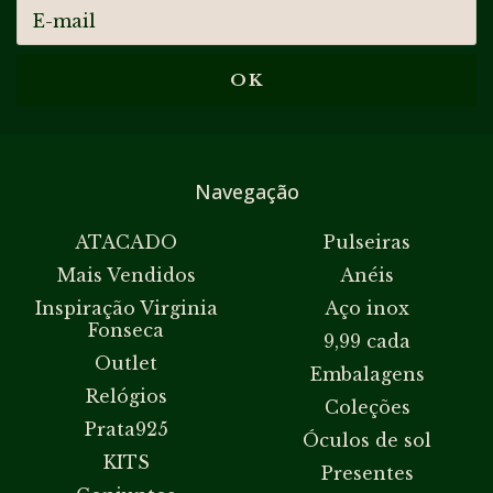
Navegação
ATACADO
Pulseiras
Mais Vendidos
Anéis
Inspiração Virginia
Aço inox
Fonseca
9,99 cada
Outlet
Embalagens
Relógios
Coleções
Prata925
Óculos de sol
KITS
Presentes