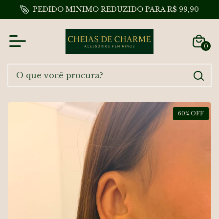
PEDIDO MINIMO REDUZIDO PARA R$ 99,90
0
60
% OFF