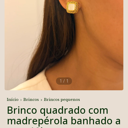
1
/
1
Início
Brincos
Brincos pequenos
Brinco quadrado com
madrepérola banhado a