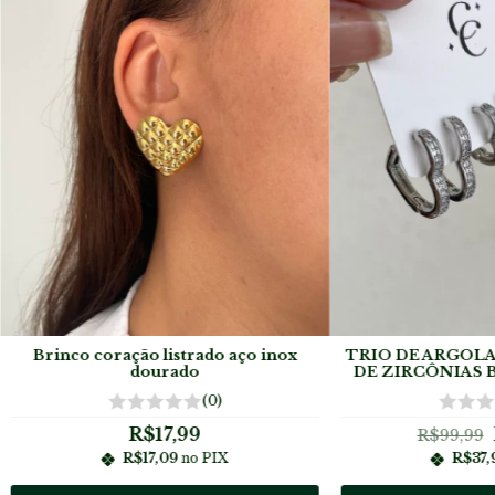
Brinco coração listrado aço inox
TRIO DE ARGOLA
dourado
DE ZIRCÔNIAS B
(0)
R$17,99
R$99,99
R$17,09
no PIX
R$37,