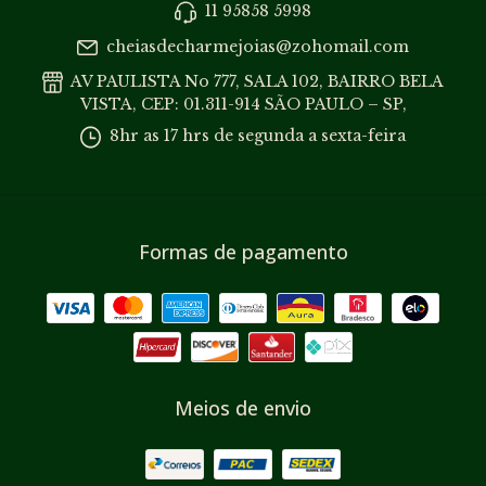
11 95858 5998
cheiasdecharmejoias@zohomail.com
AV PAULISTA No 777, SALA 102, BAIRRO BELA
VISTA, CEP: 01.311-914 SÃO PAULO – SP,
8hr as 17 hrs de segunda a sexta-feira
Formas de pagamento
Meios de envio